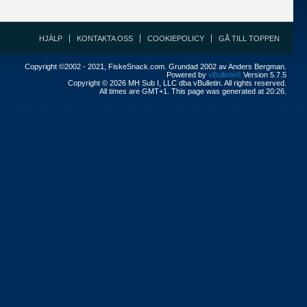
HJÄLP
KONTAKTA OSS
COOKIEPOLICY
GÅ TILL TOPPEN
Copyright ©2002 - 2021, FiskeSnack.com. Grundad 2002 av Anders Bergman.
Powered by
vBulletin®
Version 5.7.5
Copyright © 2026 MH Sub I, LLC dba vBulletin. All rights reserved.
All times are GMT+1. This page was generated at 20:26.