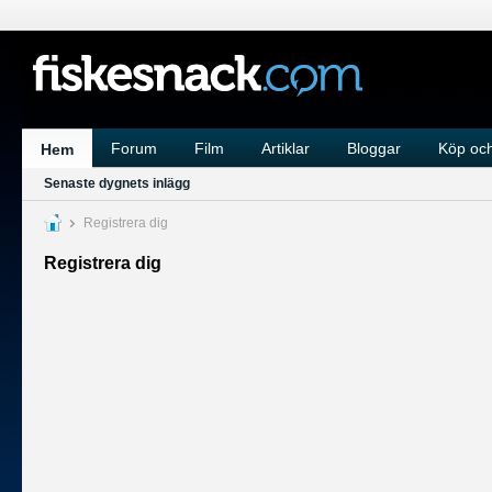
Forum
Film
Artiklar
Bloggar
Köp och
Hem
Senaste dygnets inlägg
Registrera dig
Registrera dig