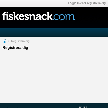
Logga in eller registrera dig
Registrera dig
Registrera dig
HJÄLP