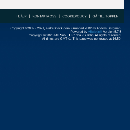
HJÄLP
KONTAKTA OSS
COOKIEPOLICY
GÅ TILL TOPPEN
Copyright ©2002 - 2021, FiskeSnack.com. Grundad 2002 av Anders Bergman.
Powered by
vBulletin®
Version 5.7.5
Copyright © 2026 MH Sub I, LLC dba vBulletin. All rights reserved.
All times are GMT+1. This page was generated at 16:50.