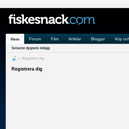
Forum
Film
Artiklar
Bloggar
Köp och
Hem
Senaste dygnets inlägg
Registrera dig
Registrera dig