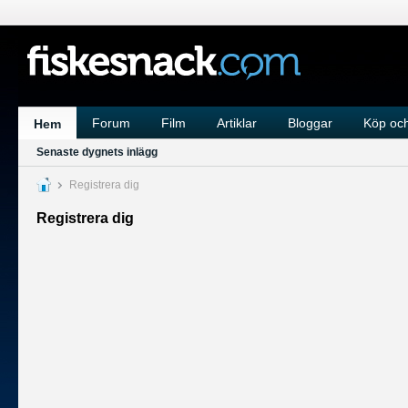
Forum
Film
Artiklar
Bloggar
Köp och
Hem
Senaste dygnets inlägg
Registrera dig
Registrera dig