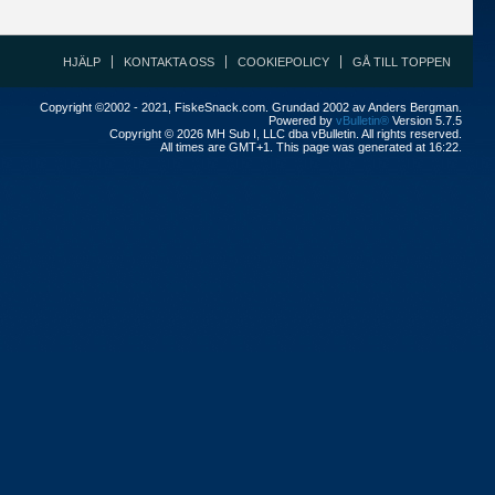
HJÄLP
KONTAKTA OSS
COOKIEPOLICY
GÅ TILL TOPPEN
Copyright ©2002 - 2021, FiskeSnack.com. Grundad 2002 av Anders Bergman.
Powered by
vBulletin®
Version 5.7.5
Copyright © 2026 MH Sub I, LLC dba vBulletin. All rights reserved.
All times are GMT+1. This page was generated at 16:22.