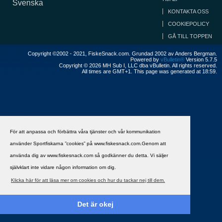
Svenska
KONTAKTA OSS
COOKIEPOLICY
GÅ TILL TOPPEN
Copyright ©2002 - 2021, FiskeSnack.com. Grundad 2002 av Anders Bergman.
Powered by
vBulletin®
Version 5.7.5
Copyright © 2026 MH Sub I, LLC dba vBulletin. All rights reserved.
All times are GMT+1. This page was generated at 18:59.
För att anpassa och förbättra våra tjänster och vår kommunikation
använder Sportfiskarna ”cookies” på www.fiskesnack.com.Genom att
använda dig av www.fiskesnack.com så godkänner du detta. Vi säljer
självklart inte vidare någon information om dig.
Klicka här för att läsa mer om cookies och hur du tackar nej till dem.
Det är okej