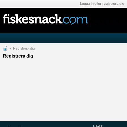
Logga in eller registrera dig
Registrera dig
Registrera dig
HJÄLP