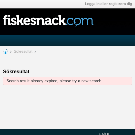
Logga in eller registrera dig
Sökresultat
Sökresultat
Search result already expired, please try a new search.
HJÄLP