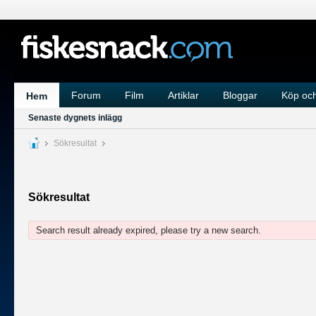
Forum
Film
Artiklar
Bloggar
Köp och
Hem
Senaste dygnets inlägg
Sökresultat
Sökresultat
Search result already expired, please try a new search.