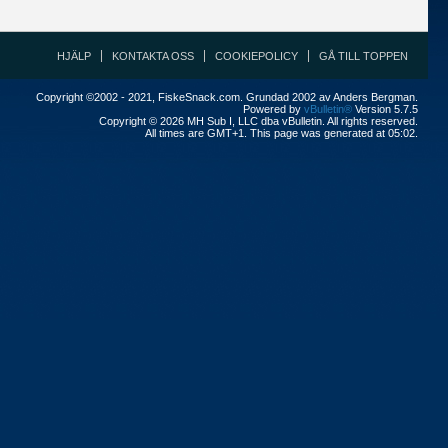
HJÄLP
KONTAKTA OSS
COOKIEPOLICY
GÅ TILL TOPPEN
Copyright ©2002 - 2021, FiskeSnack.com. Grundad 2002 av Anders Bergman.
Powered by
vBulletin®
Version 5.7.5
Copyright © 2026 MH Sub I, LLC dba vBulletin. All rights reserved.
All times are GMT+1. This page was generated at 05:02.