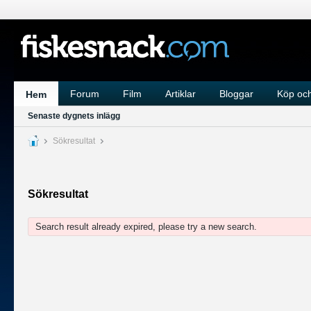
Forum
Film
Artiklar
Bloggar
Köp och
Hem
Senaste dygnets inlägg
Sökresultat
Sökresultat
Search result already expired, please try a new search.