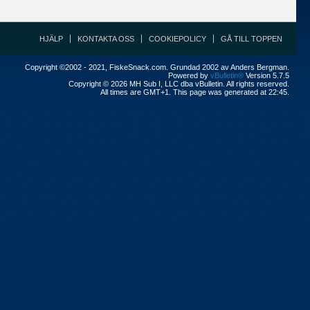
HJÄLP
KONTAKTA OSS
COOKIEPOLICY
GÅ TILL TOPPEN
Copyright ©2002 - 2021, FiskeSnack.com. Grundad 2002 av Anders Bergman.
Powered by
vBulletin®
Version 5.7.5
Copyright © 2026 MH Sub I, LLC dba vBulletin. All rights reserved.
All times are GMT+1. This page was generated at 22:45.