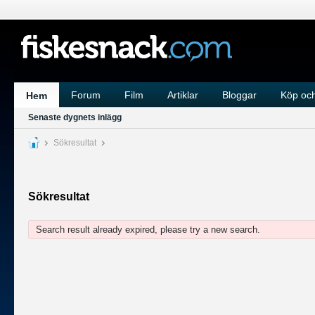
Forum
Film
Artiklar
Bloggar
Köp och
Hem
Senaste dygnets inlägg
Sökresultat
Sökresultat
Search result already expired, please try a new search.