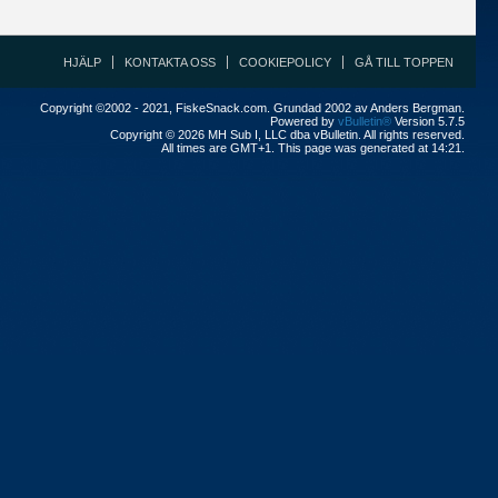
HJÄLP
KONTAKTA OSS
COOKIEPOLICY
GÅ TILL TOPPEN
Copyright ©2002 - 2021, FiskeSnack.com. Grundad 2002 av Anders Bergman.
Powered by
vBulletin®
Version 5.7.5
Copyright © 2026 MH Sub I, LLC dba vBulletin. All rights reserved.
All times are GMT+1. This page was generated at 14:21.