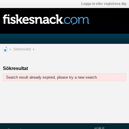
Logga in eller registrera dig
Sökresultat
Sökresultat
Search result already expired, please try a new search.
HJÄLP