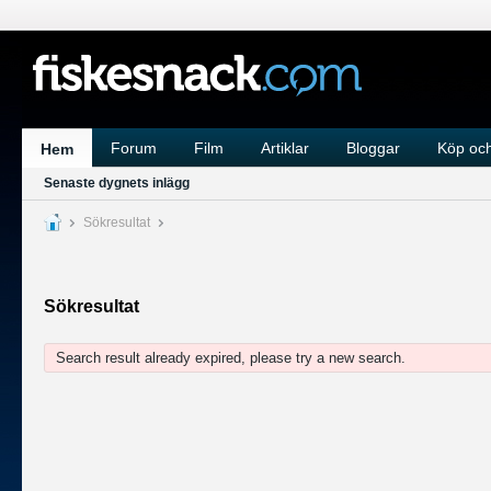
Forum
Film
Artiklar
Bloggar
Köp och
Hem
Senaste dygnets inlägg
Sökresultat
Sökresultat
Search result already expired, please try a new search.