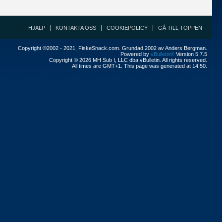
HJÄLP
KONTAKTA OSS
COOKIEPOLICY
GÅ TILL TOPPEN
Copyright ©2002 - 2021, FiskeSnack.com. Grundad 2002 av Anders Bergman.
Powered by
vBulletin®
Version 5.7.5
Copyright © 2026 MH Sub I, LLC dba vBulletin. All rights reserved.
All times are GMT+1. This page was generated at 14:50.