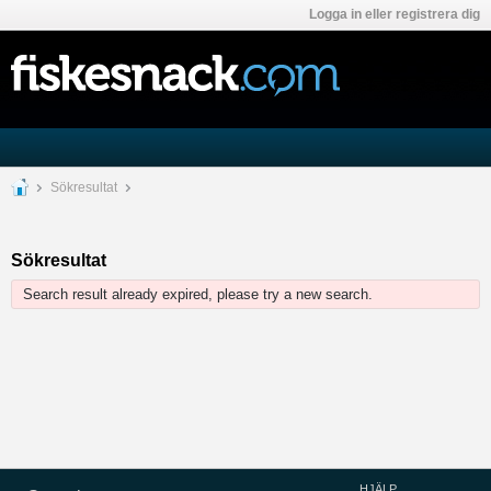
Logga in eller registrera dig
Sökresultat
Sökresultat
Search result already expired, please try a new search.
HJÄLP