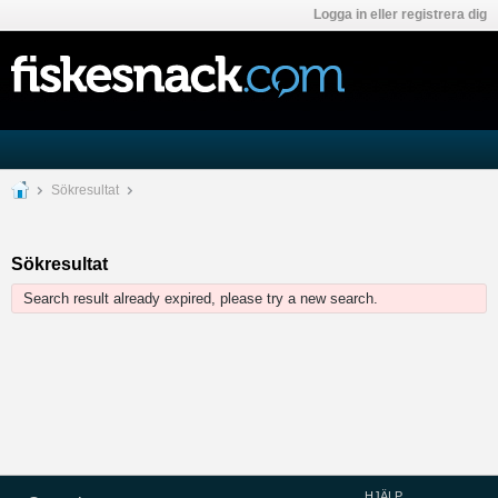
Logga in eller registrera dig
Sökresultat
Sökresultat
Search result already expired, please try a new search.
HJÄLP