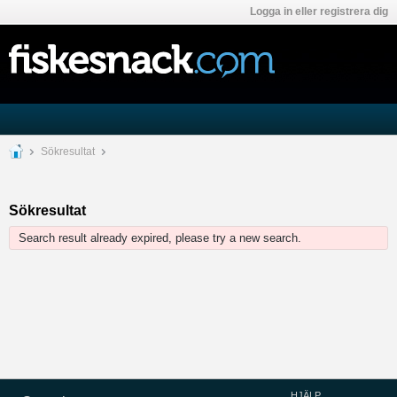
Logga in eller registrera dig
Sökresultat
Sökresultat
Search result already expired, please try a new search.
HJÄLP