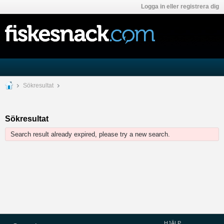
Logga in eller registrera dig
Sökresultat
Sökresultat
Search result already expired, please try a new search.
HJÄLP