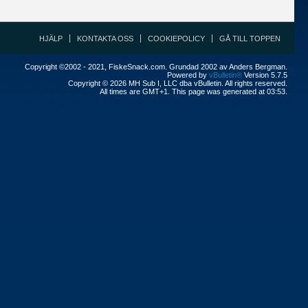
HJÄLP
KONTAKTA OSS
COOKIEPOLICY
GÅ TILL TOPPEN
Copyright ©2002 - 2021, FiskeSnack.com. Grundad 2002 av Anders Bergman.
Powered by
vBulletin®
Version 5.7.5
Copyright © 2026 MH Sub I, LLC dba vBulletin. All rights reserved.
All times are GMT+1. This page was generated at 03:53.