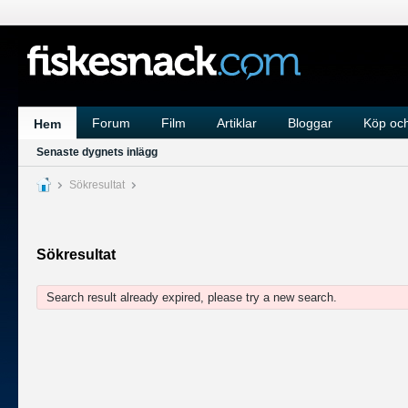
Forum
Film
Artiklar
Bloggar
Köp och
Hem
Senaste dygnets inlägg
Sökresultat
Sökresultat
Search result already expired, please try a new search.