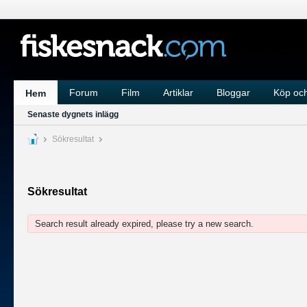
Forum
Film
Artiklar
Bloggar
Köp och
Hem
Senaste dygnets inlägg
Sökresultat
Sökresultat
Search result already expired, please try a new search.