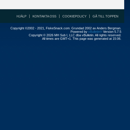
HJÄLP
KONTAKTA OSS
COOKIEPOLICY
GÅ TILL TOPPEN
Copyright ©2002 - 2021, FiskeSnack.com. Grundad 2002 av Anders Bergman.
Powered by
vBulletin®
Version 5.7.5
Copyright © 2026 MH Sub I, LLC dba vBulletin. All rights reserved.
All times are GMT+1. This page was generated at 15:06.