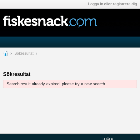
Logga in eller registrera dig
Sökresultat
Sökresultat
Search result already expired, please try a new search.
HJÄLP