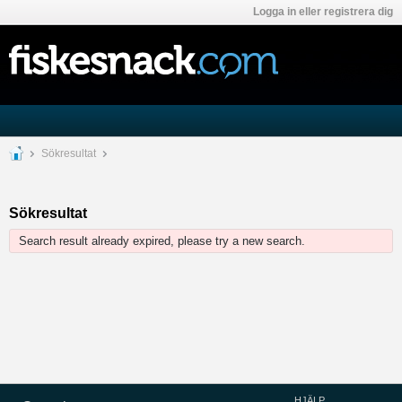
Logga in eller registrera dig
Sökresultat
Sökresultat
Search result already expired, please try a new search.
HJÄLP