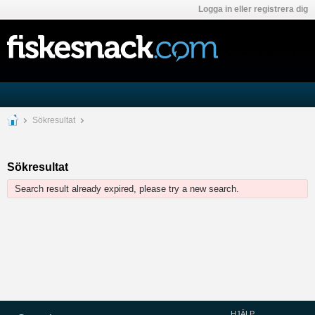
Logga in eller registrera dig
Sökresultat
Sökresultat
Search result already expired, please try a new search.
HJÄLP