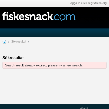
Logga in eller registrera dig
Sökresultat
Sökresultat
Search result already expired, please try a new search.
HJÄLP