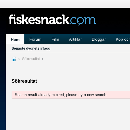
Forum
Film
Artiklar
Bloggar
Köp och
Hem
Senaste dygnets inlägg
Sökresultat
Sökresultat
Search result already expired, please try a new search.