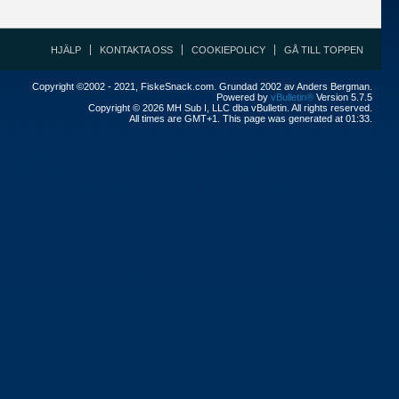
HJÄLP
KONTAKTA OSS
COOKIEPOLICY
GÅ TILL TOPPEN
Copyright ©2002 - 2021, FiskeSnack.com. Grundad 2002 av Anders Bergman.
Powered by
vBulletin®
Version 5.7.5
Copyright © 2026 MH Sub I, LLC dba vBulletin. All rights reserved.
All times are GMT+1. This page was generated at 01:33.