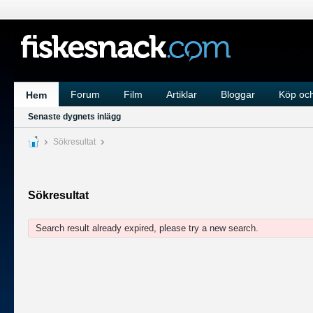
Forum
Film
Artiklar
Bloggar
Köp och
Hem
Senaste dygnets inlägg
Sökresultat
Sökresultat
Search result already expired, please try a new search.