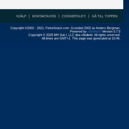
HJÄLP
KONTAKTA OSS
COOKIEPOLICY
GÅ TILL TOPPEN
Copyright ©2002 - 2021, FiskeSnack.com. Grundad 2002 av Anders Bergman.
Powered by
vBulletin®
Version 5.7.5
Copyright © 2026 MH Sub I, LLC dba vBulletin. All rights reserved.
All times are GMT+1. This page was generated at 10:46.