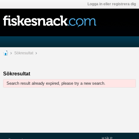
Logga in eller registrera dig
Sökresultat
Sökresultat
Search result already expired, please try a new search.
HJÄLP