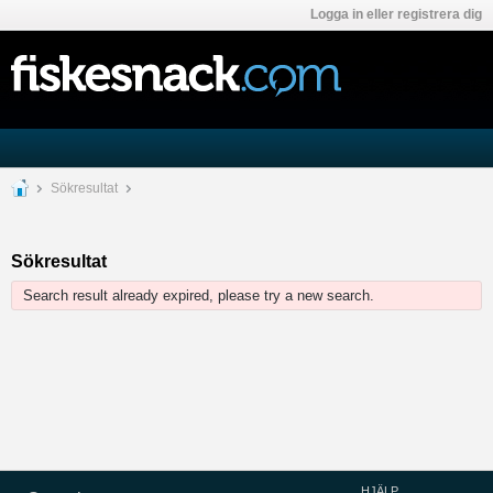
Logga in eller registrera dig
Sökresultat
Sökresultat
Search result already expired, please try a new search.
HJÄLP