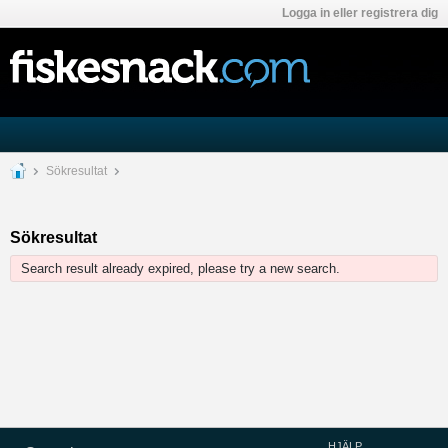
Logga in eller registrera dig
Sökresultat
Sökresultat
Search result already expired, please try a new search.
HJÄLP