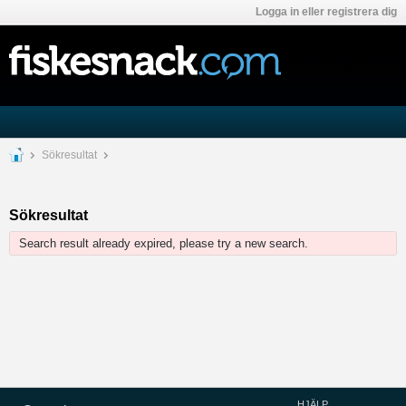
Logga in eller registrera dig
Sökresultat
Sökresultat
Search result already expired, please try a new search.
HJÄLP