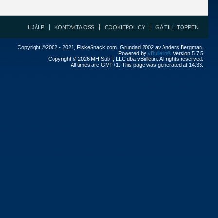
HJÄLP
KONTAKTA OSS
COOKIEPOLICY
GÅ TILL TOPPEN
Copyright ©2002 - 2021, FiskeSnack.com. Grundad 2002 av Anders Bergman.
Powered by
vBulletin®
Version 5.7.5
Copyright © 2026 MH Sub I, LLC dba vBulletin. All rights reserved.
All times are GMT+1. This page was generated at 14:33.