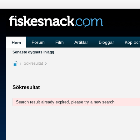
Forum
Film
Artiklar
Bloggar
Köp och
Hem
Senaste dygnets inlägg
Sökresultat
Sökresultat
Search result already expired, please try a new search.