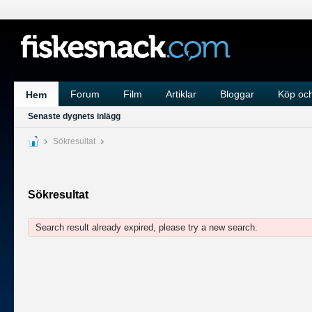
Forum
Film
Artiklar
Bloggar
Köp och
Hem
Senaste dygnets inlägg
Sökresultat
Sökresultat
Search result already expired, please try a new search.