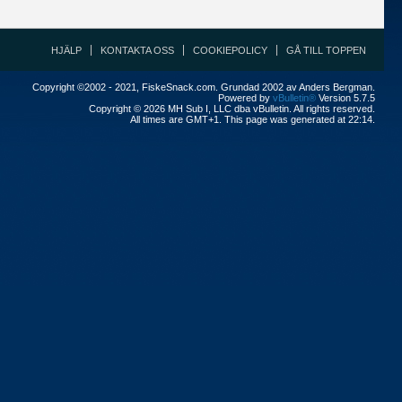
HJÄLP
KONTAKTA OSS
COOKIEPOLICY
GÅ TILL TOPPEN
Copyright ©2002 - 2021, FiskeSnack.com. Grundad 2002 av Anders Bergman.
Powered by
vBulletin®
Version 5.7.5
Copyright © 2026 MH Sub I, LLC dba vBulletin. All rights reserved.
All times are GMT+1. This page was generated at 22:14.