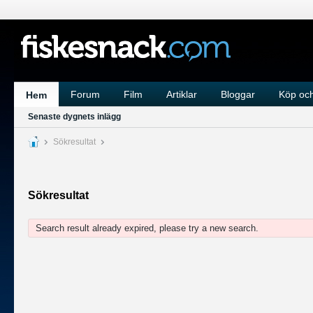
Forum
Film
Artiklar
Bloggar
Köp och
Hem
Senaste dygnets inlägg
Sökresultat
Sökresultat
Search result already expired, please try a new search.