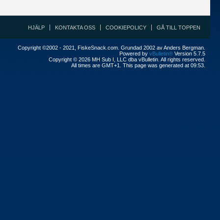
HJÄLP
KONTAKTA OSS
COOKIEPOLICY
GÅ TILL TOPPEN
Copyright ©2002 - 2021, FiskeSnack.com. Grundad 2002 av Anders Bergman.
Powered by
vBulletin®
Version 5.7.5
Copyright © 2026 MH Sub I, LLC dba vBulletin. All rights reserved.
All times are GMT+1. This page was generated at 09:53.