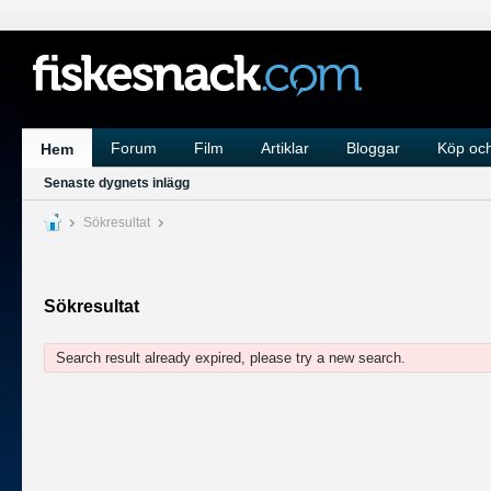
Forum
Film
Artiklar
Bloggar
Köp och
Hem
Senaste dygnets inlägg
Sökresultat
Sökresultat
Search result already expired, please try a new search.