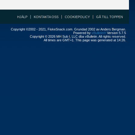
HJÄLP
KONTAKTA OSS
COOKIEPOLICY
GÅ TILL TOPPEN
Copyright ©2002 - 2021, FiskeSnack.com. Grundad 2002 av Anders Bergman.
Powered by
vBulletin®
Version 5.7.5
Copyright © 2026 MH Sub I, LLC dba vBulletin. All rights reserved.
All times are GMT+1. This page was generated at 14:26.