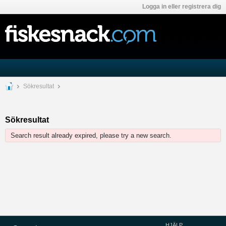
Logga in eller registrera dig
Sökresultat
Sökresultat
Search result already expired, please try a new search.
HJÄLP