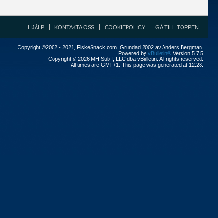
HJÄLP
KONTAKTA OSS
COOKIEPOLICY
GÅ TILL TOPPEN
Copyright ©2002 - 2021, FiskeSnack.com. Grundad 2002 av Anders Bergman.
Powered by
vBulletin®
Version 5.7.5
Copyright © 2026 MH Sub I, LLC dba vBulletin. All rights reserved.
All times are GMT+1. This page was generated at 12:28.