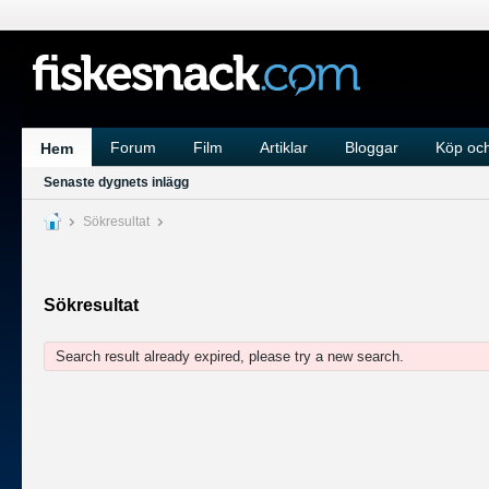
Forum
Film
Artiklar
Bloggar
Köp och
Hem
Senaste dygnets inlägg
Sökresultat
Sökresultat
Search result already expired, please try a new search.