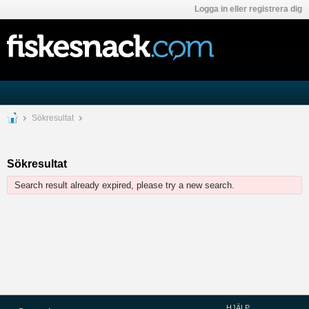
Logga in eller registrera dig
Sökresultat
Sökresultat
Search result already expired, please try a new search.
HJÄLP