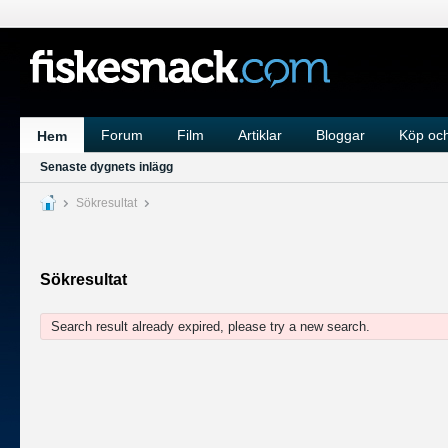
Forum
Film
Artiklar
Bloggar
Köp och
Hem
Senaste dygnets inlägg
Sökresultat
Sökresultat
Search result already expired, please try a new search.