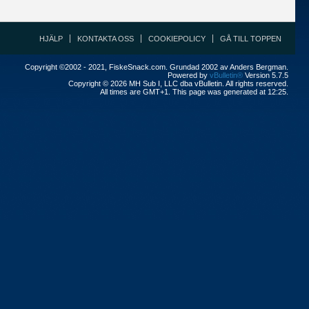
HJÄLP
KONTAKTA OSS
COOKIEPOLICY
GÅ TILL TOPPEN
Copyright ©2002 - 2021, FiskeSnack.com. Grundad 2002 av Anders Bergman.
Powered by
vBulletin®
Version 5.7.5
Copyright © 2026 MH Sub I, LLC dba vBulletin. All rights reserved.
All times are GMT+1. This page was generated at 12:25.