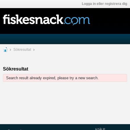
Logga in eller registrera dig
Sökresultat
Sökresultat
Search result already expired, please try a new search.
HJÄLP