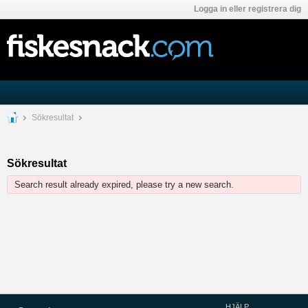
Logga in eller registrera dig
Sökresultat
Sökresultat
Search result already expired, please try a new search.
HJÄLP