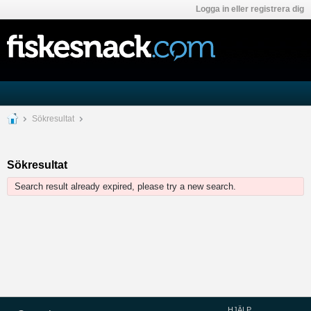
Logga in eller registrera dig
Sökresultat
Sökresultat
Search result already expired, please try a new search.
HJÄLP