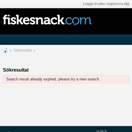
Logga in eller registrera dig
Sökresultat
Sökresultat
Search result already expired, please try a new search.
HJÄLP