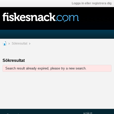
Logga in eller registrera dig
Sökresultat
Sökresultat
Search result already expired, please try a new search.
HJÄLP