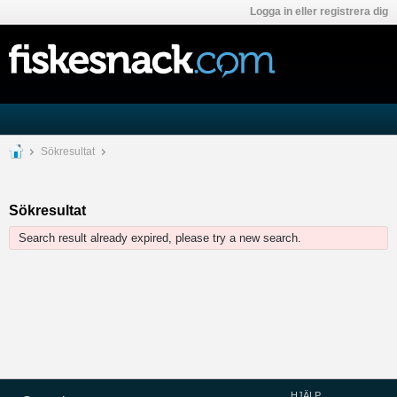
Logga in eller registrera dig
Sökresultat
Sökresultat
Search result already expired, please try a new search.
HJÄLP