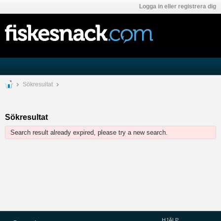
Logga in eller registrera dig
Sökresultat
Sökresultat
Search result already expired, please try a new search.
HJÄLP