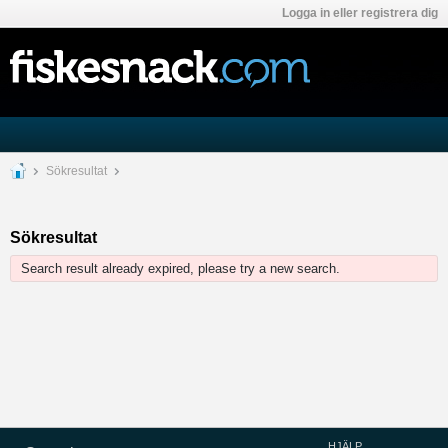
Logga in eller registrera dig
Sökresultat
Sökresultat
Search result already expired, please try a new search.
HJÄLP