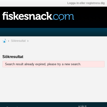
Logga in eller registrera dig
Sökresultat
Sökresultat
Search result already expired, please try a new search.
HJÄLP