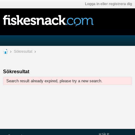
Logga in eller registrera dig
Sökresultat
Sökresultat
Search result already expired, please try a new search.
HJÄLP