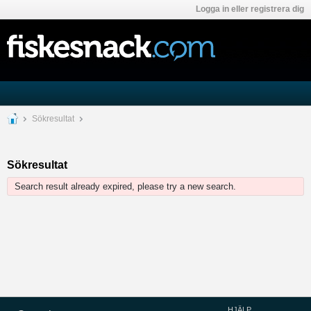
Logga in eller registrera dig
Sökresultat
Sökresultat
Search result already expired, please try a new search.
HJÄLP