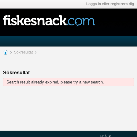
Logga in eller registrera dig
Sökresultat
Sökresultat
Search result already expired, please try a new search.
HJÄLP