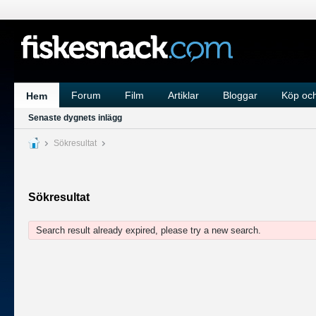
Forum
Film
Artiklar
Bloggar
Köp och
Hem
Senaste dygnets inlägg
Sökresultat
Sökresultat
Search result already expired, please try a new search.