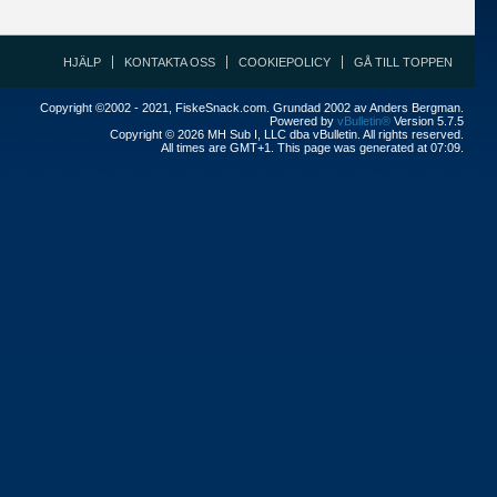
HJÄLP
KONTAKTA OSS
COOKIEPOLICY
GÅ TILL TOPPEN
Copyright ©2002 - 2021, FiskeSnack.com. Grundad 2002 av Anders Bergman.
Powered by
vBulletin®
Version 5.7.5
Copyright © 2026 MH Sub I, LLC dba vBulletin. All rights reserved.
All times are GMT+1. This page was generated at 07:09.