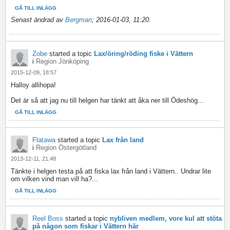
GÅ TILL INLÄGG
Senast ändrad av
Bergman
;
2016-01-03, 11:20
.
Zobe
started a topic
Lax/öring/röding fiske i Vättern
i
Region Jönköping
2015-12-09, 18:57
Halloy allihopa!
Det är så att jag nu till helgen har tänkt att åka ner till Ödeshög...
GÅ TILL INLÄGG
Flatawa
started a topic
Lax från land
i
Region Östergötland
2013-12-11, 21:48
Tänkte i helgen testa på att fiska lax från land i Vättern.. Undrar lite
om vilken vind man vill ha?...
GÅ TILL INLÄGG
Reel Boss
started a topic
nybliven medlem, vore kul att stöta
på någon som fiskar i Vättern här