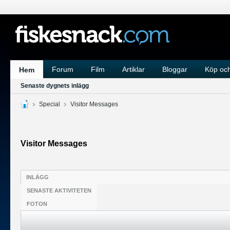
Forum
Film
Artiklar
Bloggar
Köp och
Hem
Senaste dygnets inlägg
Special
Visitor Messages
Visitor Messages
INLÄGG
SENASTE AKTIVITETEN
FOTON