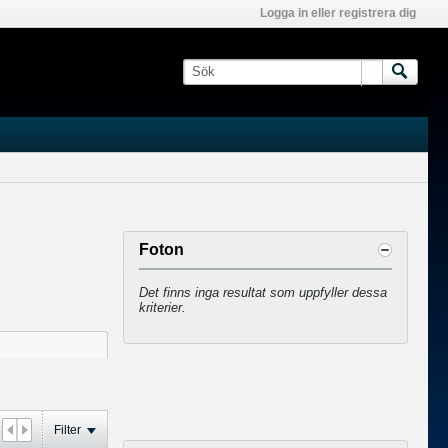
Logga in eller registrera dig
Foton
Det finns inga resultat som uppfyller dessa
kriterier.
Filter